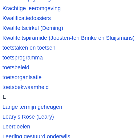
Krachtige leeromgeving
Kwalificatiedossiers
Kwaliteitscirkel (Deming)
Kwaliteitspiramide (Joosten-ten Brinke en Sluijsmans)
toetstaken en toetsen
toetsprogramma
toetsbeleid
toetsorganisatie
toetsbekwaamheid
L
Lange termijn geheugen
Leary’s Rose (Leary)
Leerdoelen
Leerling gestuurd onderwijs