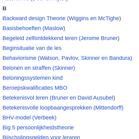
B
Backward design Theorie (Wiggins en McTighe
)
Basisbehoeften (Maslow
)
Begeleid zelfontdekkend leren (Jerome Bruner
)
Beginsituatie van de les
Behaviorisme (Watson, Pavlov, Skinner en Bandura)
Belonen en straffen (Skinner)
Beloningssystemen kind
Beroepskwalificaties MBO
Betekenisvol leren (Bruner en David Ausubel
)
Betekenisvolle loopbaangesprekken (Mittendorff)
BHV-model (Verbeek)
Big 5 persoonlijkheidstheorie
Bijscholingsgelden voor leraren