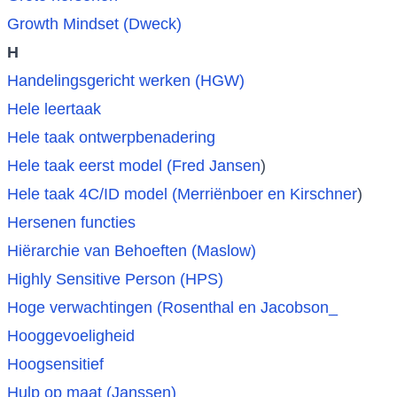
Growth Mindset (Dweck)
H
Handelingsgericht werken (HGW)
Hele leertaak
Hele taak ontwerpbenadering
Hele taak eerst model (Fred Jansen
)
Hele taak 4C/ID model (Merriënboer en Kirschner
)
Hersenen functies
Hiërarchie van Behoeften (Maslow)
Highly Sensitive Person (HPS)
Hoge verwachtingen (Rosenthal en Jacobson_
Hooggevoeligheid
Hoogsensitief
Hulp op maat (Janssen)