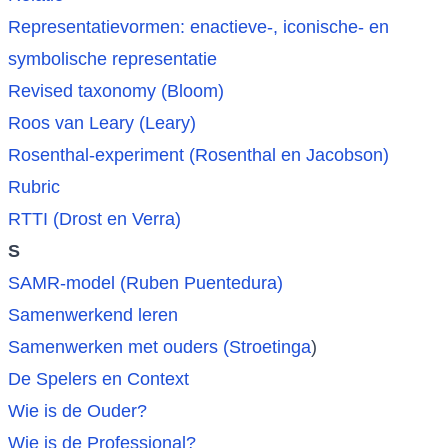
Representatievormen: enactieve-, iconische- en
symbolische representatie
Revised taxonomy (Bloom)
Roos van Leary (Leary)
Rosenthal-experiment (Rosenthal en Jacobson)
Rubric
RTTI (Drost en Verra)
S
SAMR-model (Ruben Puentedura)
Samenwerkend leren
Samenwerken met ouders (Stroetinga
)
De Spelers en Context
Wie is de Ouder?
Wie is de Professional?