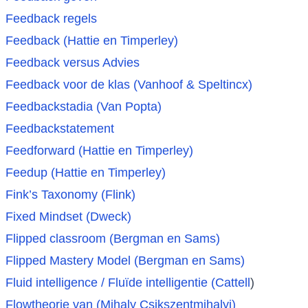
Feedback regels
Feedback (Hattie en Timperley)
Feedback versus Advies
Feedback voor de klas (Vanhoof & Speltincx)
Feedbackstadia (Van Popta)
Feedbackstatement
Feedforward
(Hattie en Timperley)
Feedup
(Hattie en Timperley)
Fink’s Taxonomy (Flink)
Fixed Mindset (Dweck)
Flipped classroom
(Bergman en Sams)
Flipped Mastery Model (Bergman en Sams)
Fluid intelligence / Fluïde intelligentie (Cattell
)
Flowtheorie van (Mihaly Csikszentmihalyi)