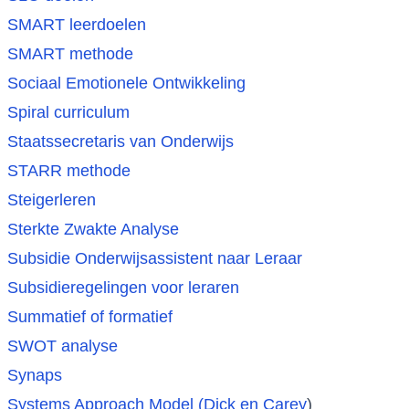
SMART leerdoelen
SMART methode
Sociaal Emotionele Ontwikkeling
Spiral curriculum
Staatssecretaris van Onderwijs
STARR methode
Steigerleren
Sterkte Zwakte Analyse
Subsidie Onderwijsassistent naar Leraar
Subsidieregelingen voor leraren
Summatief of formatief
SWOT analyse
Synaps
Systems Approach Model (Dick en Carey
)