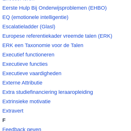
Eerste Hulp Bij Onderwijsproblemen (EHBO)
EQ (emotionele intelligentie)
Escalatieladder (Glasl)
Europese referentiekader vreemde talen (ERK)
ERK een Taxonomie voor de Talen
Executief functioneren
Executieve functies
Executieve vaardigheden
Externe Attributie
Extra studiefinanciering leraaropleiding
Extrinsieke motivatie
Extravert
F
Feedback geven