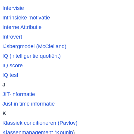
Intervisie
Intrinsieke motivatie
Interne Attributie
Introvert
IJsbergmodel (McClelland)
IQ (intelligentie quotiënt)
IQ score
IQ test
J
JIT-informatie
Just in time informatie
K
Klassiek conditioneren (Pavlov)
Klassenmanagement (Kounin
)