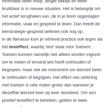
informatie beter inslijt, langer beklijft en beter
bruikbaar is in nieuwe situaties. Het is belangrijk om
het actief terughalen van, de in je brein opgeslagen
informatie, vaak en gespreid te doen. Dan treedt de
leerstrategie gespreid oefenen ook nog op.
In de literatuur kom je retrieval practice ook tegen als
het
testeffect
, waarbij ‘test’ staat voor ‘toetsen’.
Toetsen kunnen namelijk niet alleen worden ingezet
om te meten of iemand iets heeft onthouden of
begrepen, maar ook als instrument om leerstof beter
te onthouden of begrijpen. Het effect van oefening
met toetsen is vele malen groter dan wanneer je
diezelfde leerstof keer op keer doorleest. Om een
positief testeffect te bereiken, gelden er twee