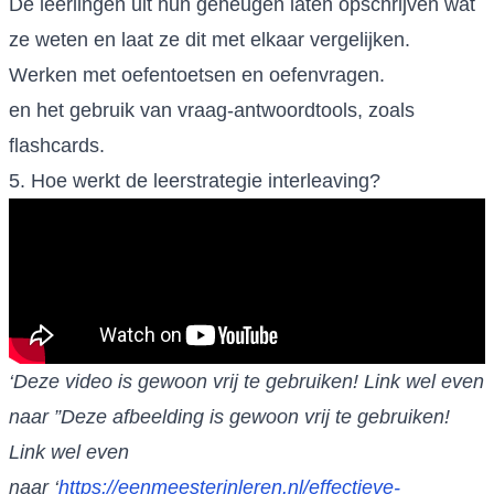
De leerlingen uit hun geheugen laten opschrijven wat
ze weten en laat ze dit met elkaar vergelijken.
Werken met oefentoetsen en oefenvragen.
en het gebruik van vraag-antwoordtools, zoals
flashcards.
5. Hoe werkt de leerstrategie interleaving?
‘Deze video is gewoon vrij te gebruiken! Link wel even
naar ”Deze afbeelding is gewoon vrij te gebruiken!
Link wel even
naar ‘
https://eenmeesterinleren.nl/effectieve-