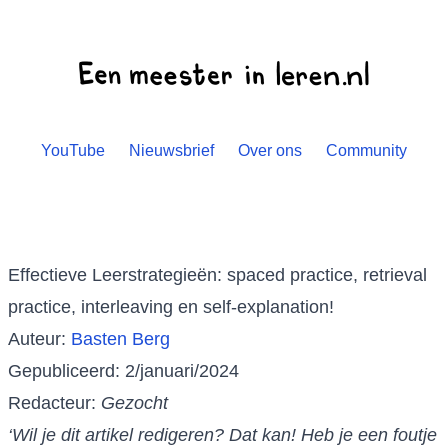
YouTube
Nieuwsbrief
Over ons
Community
Effectieve Leerstrategieën: spaced practice, retrieval
practice, interleaving en self-explanation!
Auteur:
Basten Berg
Gepubliceerd: 2/januari/2024
Redacteur:
Gezocht
‘Wil je dit artikel redigeren? Dat kan! Heb je een foutje