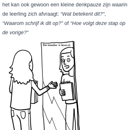
het kan ook gewoon een kleine denkpauze zijn waarin
de leerling zich afvraagt:
“Wat betekent dit?”
,
“Waarom schrijf ik dit op?”
of
“Hoe volgt deze stap op
de vorige?”