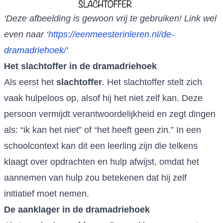
‘Deze afbeelding is gewoon vrij te gebruiken! Link wel
even naar
‘
https://eenmeesterinleren.nl/de-
dramadriehoek/
‘
Het slachtoffer in de dramadriehoek
Als eerst het
slachtoffer
. Het slachtoffer stelt zich
vaak hulpeloos op, alsof hij het niet zelf kan. Deze
persoon vermijdt verantwoordelijkheid en zegt dingen
als: “ik kan het niet” of “het heeft geen zin.” In een
schoolcontext kan dit een leerling zijn die telkens
klaagt over opdrachten en hulp afwijst, omdat het
aannemen van hulp zou betekenen dat hij zelf
initiatief moet nemen.
De aanklager in de dramadriehoek