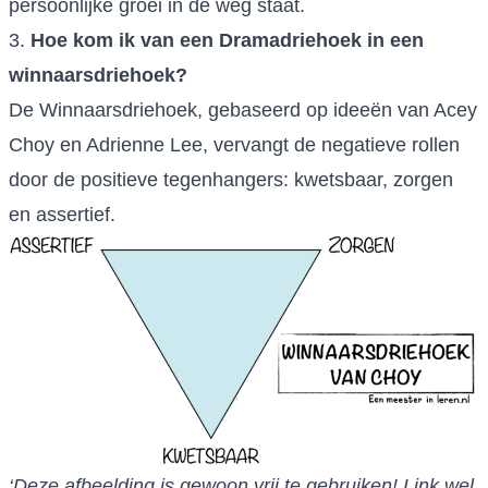
persoonlijke groei in de weg staat.
3.
Hoe kom ik van een Dramadriehoek in een
winnaarsdriehoek?
De Winnaarsdriehoek, gebaseerd op ideeën van Acey
Choy en Adrienne Lee, vervangt de negatieve rollen
door de positieve tegenhangers: kwetsbaar, zorgen
en assertief.
‘Deze afbeelding is gewoon vrij te gebruiken! Link wel