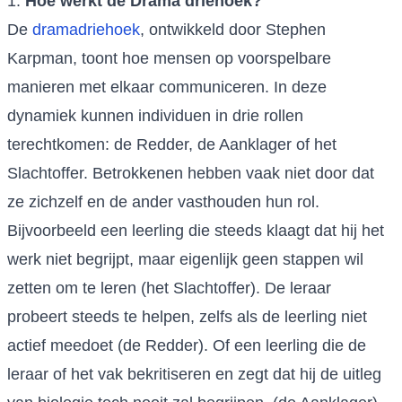
1.
Hoe werkt de Drama driehoek?
De
dramadriehoek
, ontwikkeld door Stephen
Karpman, toont hoe mensen op voorspelbare
manieren met elkaar communiceren. In deze
dynamiek kunnen individuen in drie rollen
terechtkomen: de Redder, de Aanklager of het
Slachtoffer. Betrokkenen hebben vaak niet door dat
ze zichzelf en de ander vasthouden hun rol.
Bijvoorbeeld een leerling die steeds klaagt dat hij het
werk niet begrijpt, maar eigenlijk geen stappen wil
zetten om te leren (het Slachtoffer). De leraar
probeert steeds te helpen, zelfs als de leerling niet
actief meedoet (de Redder). Of een leerling die de
leraar of het vak bekritiseren en zegt dat hij de uitleg