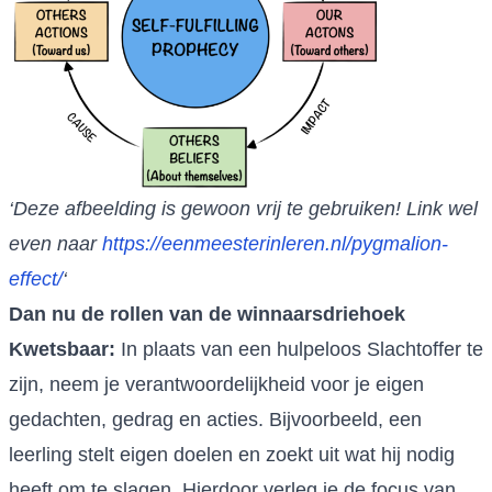
‘Deze afbeelding is gewoon vrij te gebruiken! Link wel
even naar
https://eenmeesterinleren.nl/pygmalion-
effect/
‘
Dan nu de rollen van de winnaarsdriehoek
Kwetsbaar:
In plaats van een hulpeloos Slachtoffer te
zijn, neem je verantwoordelijkheid voor je eigen
gedachten, gedrag en acties. Bijvoorbeeld, een
leerling stelt eigen doelen en zoekt uit wat hij nodig
heeft om te slagen. Hierdoor verleg je de focus van