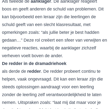
Als tweede de
aanklager
. De aanklager reageert
boos en geeft anderen de schuld van problemen. Dit
kan bijvoorbeeld een leraar zijn die leerlingen de
schuld geeft van een slecht klasresultaat, met
opmerkingen zoals: “als jullie beter je best hadden
gedaan…” Deze rol creëert een sfeer van verwijten en
negatieve reacties, waarbij de aanklager zichzelf
verheven voelt boven de ander.
De redder in de dramadriehoek
als derde de
redder
. De redder probeert continu te
helpen, vaak ongevraagd. Dit kan een leraar zijn die
steeds oplossingen aandraagt voor een leerling
zonder de leerling zelf verantwoordelijkheid te laten
nemen. Uitspraken zoals: “laat mij dat maar voor je