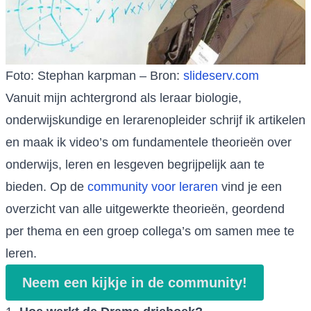
Foto: Stephan karpman – Bron:
slideserv.com
Vanuit mijn achtergrond als leraar biologie,
onderwijskundige en lerarenopleider schrijf ik artikelen
en maak ik video’s om fundamentele theorieën over
onderwijs, leren en lesgeven begrijpelijk aan te
bieden. Op de
community voor leraren
vind je een
overzicht van alle uitgewerkte theorieën, geordend
per thema en een groep collega’s om samen mee te
leren.
Neem een kijkje in de community!