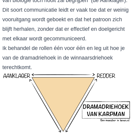
van biologie toch nooit zal begrijpen (de Aanklager).
Dit soort communicatie leidt er vaak toe dat er weinig
vooruitgang wordt geboekt en dat het patroon zich
blijft herhalen, zonder dat er effectief en doelgericht
met elkaar wordt gecommuniceerd.
Ik behandel de rollen één voor één en leg uit hoe je
van de dramadriehoek in de winnaarsdriehoek
terechtkomt.