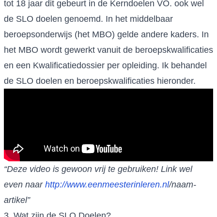
tot 18 jaar dit gebeurt in de Kerndoelen VO. ook wel
de SLO doelen genoemd. In het middelbaar
beroepsonderwijs (het MBO) gelde andere kaders. In
het MBO wordt gewerkt vanuit de beroepskwalificaties
en een Kwalificatiedossier per opleiding. Ik behandel
de SLO doelen en beroepskwalificaties hieronder.
“Deze video is gewoon vrij te gebruiken! Link wel
even naar
http://www.eenmeesterinleren.nl
/naam-
artikel”
3. Wat zijn de SLO Doelen?