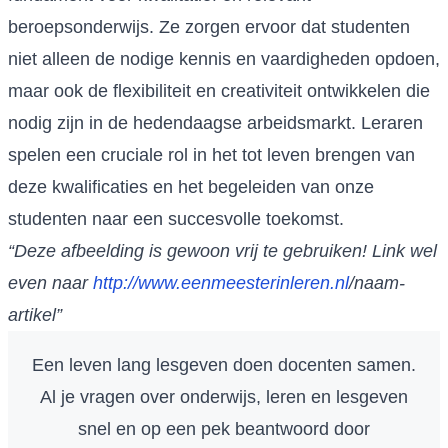
beroepsonderwijs. Ze zorgen ervoor dat studenten
niet alleen de nodige kennis en vaardigheden opdoen,
maar ook de flexibiliteit en creativiteit ontwikkelen die
nodig zijn in de hedendaagse arbeidsmarkt. Leraren
spelen een cruciale rol in het tot leven brengen van
deze kwalificaties en het begeleiden van onze
studenten naar een succesvolle toekomst.
“Deze afbeelding is gewoon vrij te gebruiken! Link wel
even naar
http://www.eenmeesterinleren.nl
/naam-
artikel”
Een leven lang lesgeven doen docenten samen.
Al je vragen over onderwijs, leren en lesgeven
snel en op een pek beantwoord door