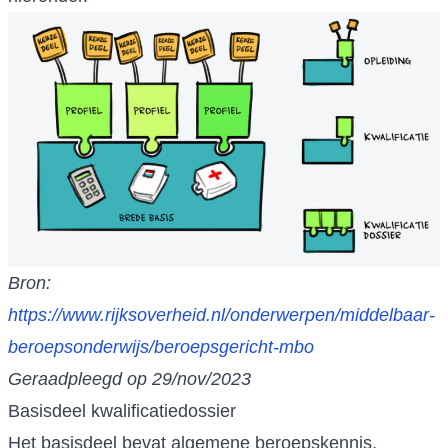
Bron:
https://www.rijksoverheid.nl/onderwerpen/middelbaar-
beroepsonderwijs/beroepsgericht-mbo
Geraadpleegd op 29/nov/2023
Basisdeel kwalificatiedossier
Het basisdeel bevat algemene beroepskennis,