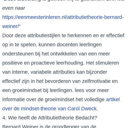
even naar
https://eenmeesterinleren.nl/attributietheorie-bernard-
weiner/
“
Door deze attributiestijlen te herkennen en er effectief
op in te spelen, kunnen docenten leerlingen
ondersteunen bij het ontwikkelen van een meer
positieve en proactieve leerhouding. Het stimuleren
van interne, variabele attributies kan bijzonder
effectief zijn in het bevorderen van zelfmotivatie en
een groeimindset bij leerlingen. lees voor meer
informatie over de groeimindset het volledige
artikel
over de
mindset-theorie
van Carol Dweck
.
4. Wie heeft de Attributietheorie Bedacht?
Bernard Weiner is de grondlegger van de