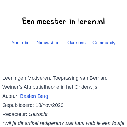
YouTube
Nieuwsbrief
Over ons
Community
Leerlingen Motiveren: Toepassing van Bernard
Weiner’s Attributietheorie in het Onderwijs
Auteur:
Basten Berg
Gepubliceerd: 18/nov/2023
Redacteur:
Gezocht
“Wil je dit artikel redigeren? Dat kan! Heb je een foutje