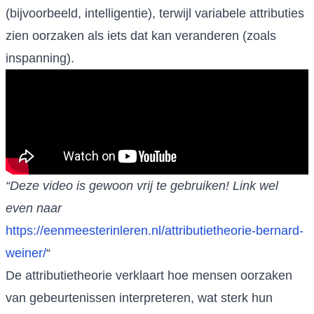
(bijvoorbeeld, intelligentie), terwijl variabele attributies
zien oorzaken als iets dat kan veranderen (zoals
inspanning).
“Deze video is gewoon vrij te gebruiken! Link wel
even naar
https://eenmeesterinleren.nl/attributietheorie-bernard-
weiner/
“
De attributietheorie verklaart hoe mensen oorzaken
van gebeurtenissen interpreteren, wat sterk hun