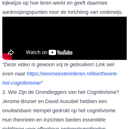
kijkwijze op hoe leren werkt en geeft daarmee
aanknopingspunten voor de inrichting van onderwijs.
“Deze video is gewoon vrij te gebruiken! Link wel
even naar
https://eenmeesterinleren.nl/leertheorie-
het-cognitivisme/
”
2. Wie Zijn de Grondleggers van het Cognitivisme?
Jerome Bruner en David Ausubel hebben een
onuitwisbare stempel gedrukt op het cognitivisme.
Hun theorieën en inzichten bieden essentiële