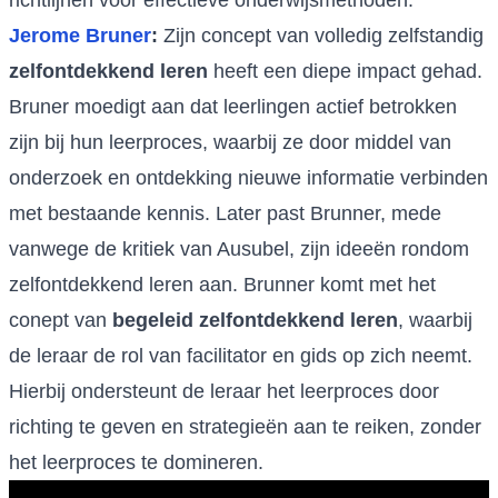
richtlijnen voor effectieve onderwijsmethoden.
Jerome Bruner
:
Zijn concept van volledig zelfstandig
zelfontdekkend leren
heeft een diepe impact gehad.
Bruner moedigt aan dat leerlingen actief betrokken
zijn bij hun leerproces, waarbij ze door middel van
onderzoek en ontdekking nieuwe informatie verbinden
met bestaande kennis. Later past Brunner, mede
vanwege de kritiek van Ausubel, zijn ideeën rondom
zelfontdekkend leren aan. Brunner komt met het
conept van
begeleid zelfontdekkend leren
, waarbij
de leraar de rol van facilitator en gids op zich neemt.
Hierbij ondersteunt de leraar het leerproces door
richting te geven en strategieën aan te reiken, zonder
het leerproces te domineren.