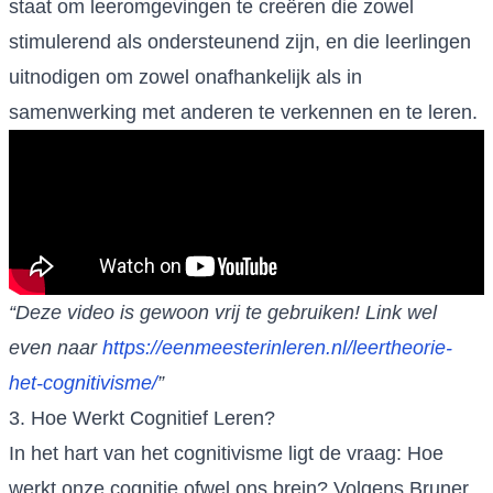
staat om leeromgevingen te creëren die zowel
stimulerend als ondersteunend zijn, en die leerlingen
uitnodigen om zowel onafhankelijk als in
samenwerking met anderen te verkennen en te leren.
“Deze video is gewoon vrij te gebruiken! Link wel
even naar
https://eenmeesterinleren.nl/leertheorie-
het-cognitivisme/
”
3. Hoe Werkt Cognitief Leren?
In het hart van het cognitivisme ligt de vraag: Hoe
werkt onze cognitie ofwel ons brein? Volgens Bruner