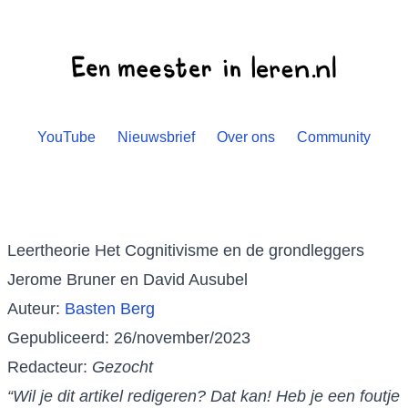
YouTube
Nieuwsbrief
Over ons
Community
Leertheorie Het Cognitivisme en de grondleggers
Jerome Bruner en David Ausubel
Auteur:
Basten Berg
Gepubliceerd: 26/november/2023
Redacteur:
Gezocht
“Wil je dit artikel redigeren? Dat kan! Heb je een foutje