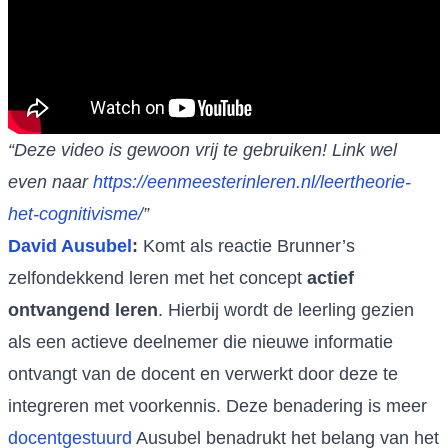
“Deze video is gewoon vrij te gebruiken! Link wel
even naar
https://eenmeesterinleren.nl/leertheorie-
het-cognitivisme/
”
David Ausub
el
:
Komt als reactie Brunner’s
zelfondekkend leren met het concept
actief
ontvangend leren
. Hierbij wordt de leerling gezien
als een actieve deelnemer die nieuwe informatie
ontvangt van de docent en verwerkt door deze te
integreren met voorkennis. Deze benadering is meer
docentgestuurd
Ausubel benadrukt het belang van het