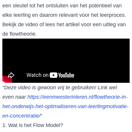
een sleutel tot het ontsluiten van het potentieel van
elke leerling en daarom relevant voor het leerproces.
Bekijk de video of lees het artikel voor een uitleg van
de flowtheorie.
“Deze video is gewoon vrij te gebruiken! Link wel
even naar
https://eenmeesterinleren.nl/flowtheorie-in-
het-onderwijs-het-optimaliseren-van-leerlingmotivatie-
en-concentratie/
“
1. Wat is het Flow Model?