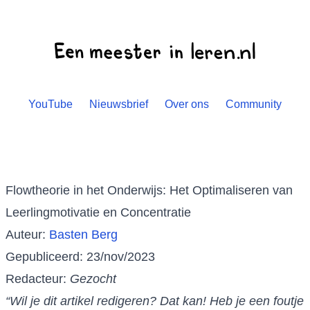
YouTube
Nieuwsbrief
Over ons
Community
Flowtheorie in het Onderwijs: Het Optimaliseren van
Leerlingmotivatie en Concentratie
Auteur:
Basten Berg
Gepubliceerd: 23/nov/2023
Redacteur:
Gezocht
“Wil je dit artikel redigeren? Dat kan! Heb je een foutje