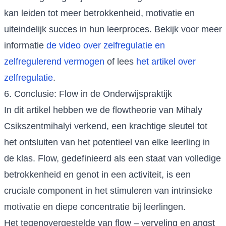
kan leiden tot meer betrokkenheid, motivatie en
uiteindelijk succes in hun leerproces. Bekijk voor meer
informatie
de video over zelfregulatie en
zelfregulerend vermogen
of lees
het artikel over
zelfregulatie
.
6. Conclusie: Flow in de Onderwijspraktijk
In dit artikel hebben we de flowtheorie van Mihaly
Csikszentmihalyi verkend, een krachtige sleutel tot
het ontsluiten van het potentieel van elke leerling in
de klas. Flow, gedefinieerd als een staat van volledige
betrokkenheid en genot in een activiteit, is een
cruciale component in het stimuleren van intrinsieke
motivatie en diepe concentratie bij leerlingen.
Het tegenovergestelde van flow – verveling en angst