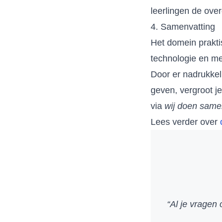
leerlingen de ove
4. Samenvatting
Het domein prakti
technologie en me
Door er nadrukkel
geven, vergroot j
via
wij doen sam
Lees verder over
“Al je vragen