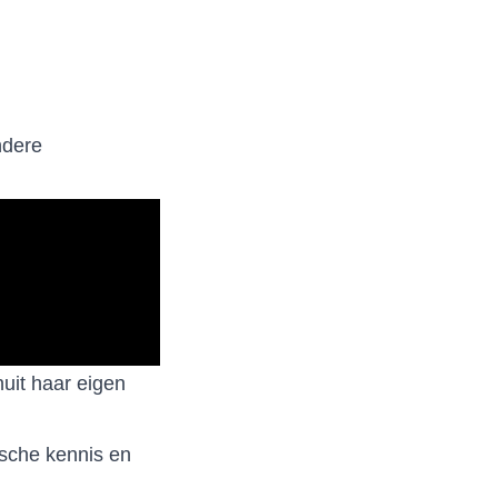
ndere
nuit haar eigen
ische kennis en