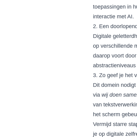
toepassingen in 
interactie met AI.
2. Een doorlopend
Digitale geletterd
op verschillende 
daarop voort door
abstractieniveaus
3. Zo geef je het 
Dit domein nodigt 
via
wij doen sam
van tekstverwerkin
het scherm gebeurt
Vermijd starre st
je op digitale ze