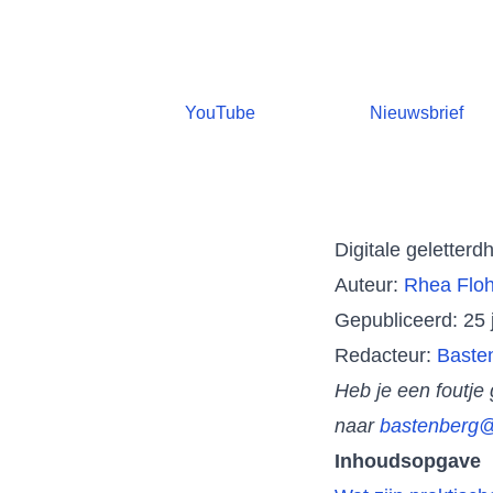
YouTube
Nieuwsbrief
Digitale geletter
Auteur:
Rhea Floh
Gepubliceerd: 25 
Redacteur:
Baste
Heb je een foutje
naar
bastenberg@
Inhoudsopgave