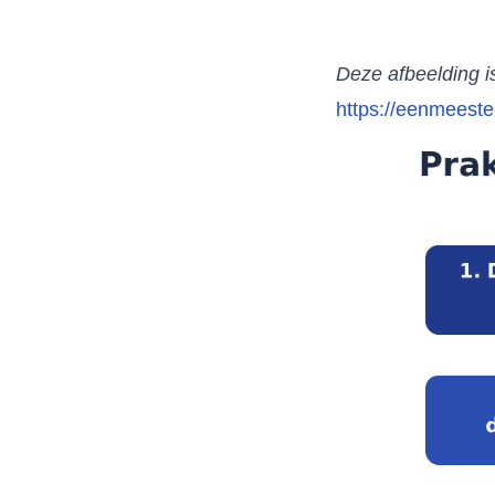
Deze afbeelding i
https://eenmeester