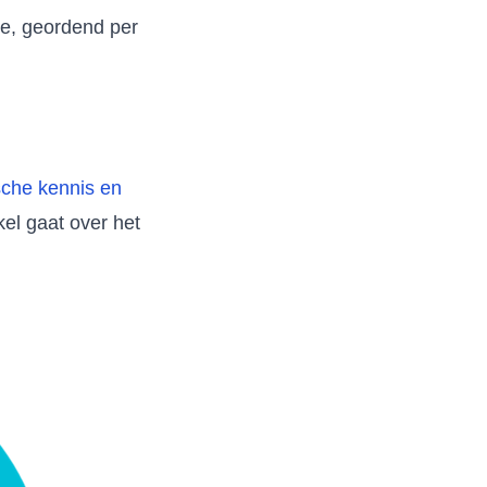
ie, geordend per
sche kennis en
ikel gaat over het