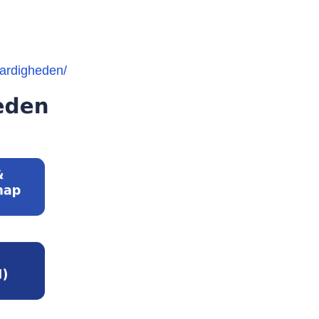
aardigheden/