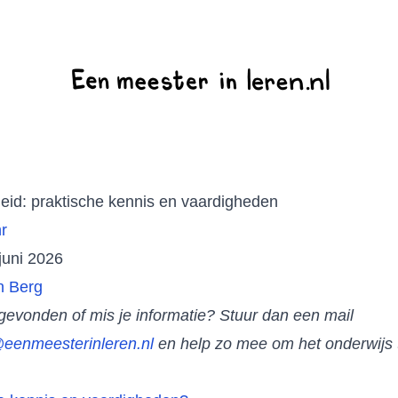
dheid: praktische kennis en vaardigheden
r
juni 2026
n Berg
 gevonden of mis je informatie? Stuur dan een mail
eenmeesterinleren.nl
en help zo mee om het onderwijs 