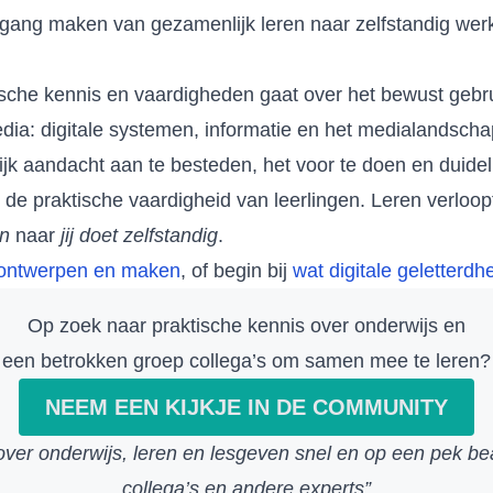
rgang maken van gezamenlijk leren naar zelfstandig wer
sche kennis en vaardigheden gaat over het bewust gebru
dia: digitale systemen, informatie en het medialandschap
ijk aandacht aan te besteden, het voor te doen en duidel
e de praktische vaardigheid van leerlingen. Leren verloo
en
naar
jij doet zelfstandig
.
ontwerpen en maken
, of begin bij
wat digitale geletterdhe
Op zoek naar praktische kennis over onderwijs en
een betrokken groep collega’s om samen mee te leren?
NEEM EEN KIJKJE IN DE COMMUNITY
 over onderwijs, leren en lesgeven snel en op een pek b
collega’s en andere experts”