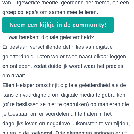
van uitgewerkte theorie, geordend per thema, en een
groep collega’s om samen mee te leren.
Neem een kijkje in de community!
1. Wat betekent digitale geletterdheid?
Er bestaan verschillende definities van digitale
geletterdheid. Laten we er twee naast elkaar leggen
en ontleden, zodat duidelijk wordt waar het precies
om draait.
Ellen Helsper omschrijft digitale geletterdheid als de
kans en vaardigheid om digitale media te gebruiken
(of te beslissen ze niet te gebruiken) op manieren die
je toestaan om er voordelen uit te halen in het
dagelijks leven en negatieve uitkomsten te vermijden,
nu en in de toekomst. Drie elementen springen eruit: