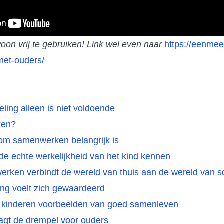
oon vrij te gebruiken! Link wel even naar
https://eenmees
et-ouders/
eling alleen is niet voldoende
ken?
rom samenwerken belangrijk is
 de echte werkelijkheid van het kind kennen
rken verbindt de wereld van thuis aan de wereld van s
ing voelt zich gewaardeerd
t kinderen voorbeelden van goed samenleven
agt de drempel voor ouders