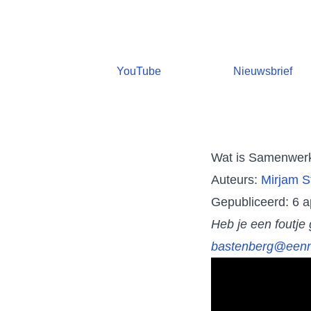
YouTube
Nieuwsbrief
Wat is Samenwerk
Auteurs:
Mirjam S
Gepubliceerd: 6 a
Heb je een foutje
bastenberg@eenme