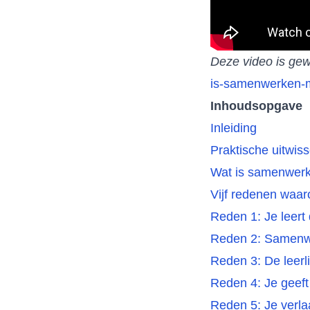
Deze video is gew
is-samenwerken-m
Inhoudsopgave
Inleiding
Praktische uitwiss
Wat is samenwer
Vijf redenen waa
Reden 1: Je leert
Reden 2: Samenwe
Reden 3: De leerl
Reden 4: Je geef
Reden 5: Je verla