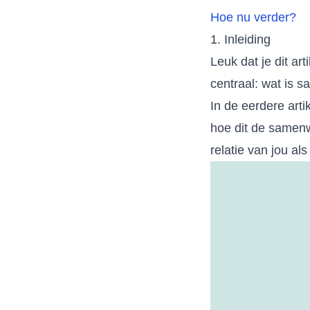
Hoe nu verder?
1. Inleiding
Leuk dat je dit ar
centraal: wat is 
In de eerdere art
hoe dit de samenwe
relatie van jou al