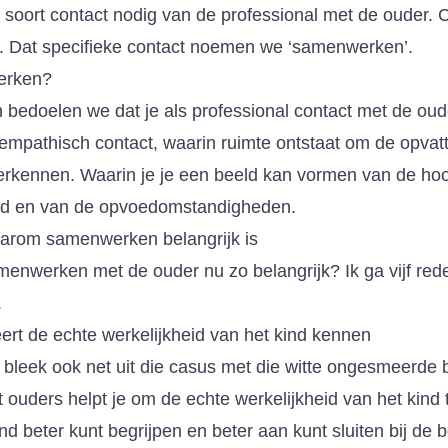
ek soort contact nodig van de professional met de ouder.
t. Dat specifieke contact noemen we ‘samenwerken’.
erken?
edoelen we dat je als professional contact met de ou
empathisch contact, waarin ruimte ontstaat om de opva
erkennen. Waarin je je een beeld kan vormen van de ho
ind en van de opvoedomstandigheden.
aarom samenwerken belangrijk is
enwerken met de ouder nu zo belangrijk? Ik ga vijf re
.
eert de echte werkelijkheid van het kind kennen
 bleek ook net uit die casus met die witte ongesmeerde b
uders helpt je om de echte werkelijkheid van het kind 
nd beter kunt begrijpen en beter aan kunt sluiten bij de 