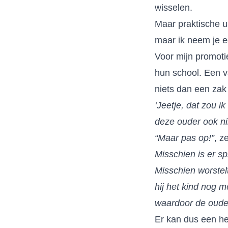
wisselen.
Maar praktische ui
maar ik neem je e
Voor mijn promoti
hun school. Een v
niets dan een zak
‘Jeetje, dat zou i
deze ouder ook ni
“Maar pas op!”
, z
Misschien is er sp
Misschien worstel
hij het kind nog 
waardoor de ouder
Er kan dus een hel