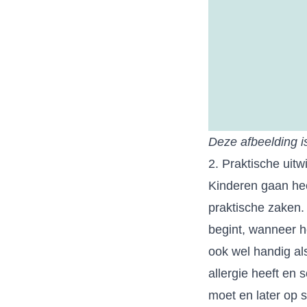
Deze afbeelding i
2. Praktische uitw
Kinderen gaan hee
praktische zaken.
begint, wanneer h
ook wel handig als
allergie heeft en 
moet en later op s