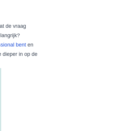
aat de vraag
langrijk?
essional bent
en
 dieper in op de