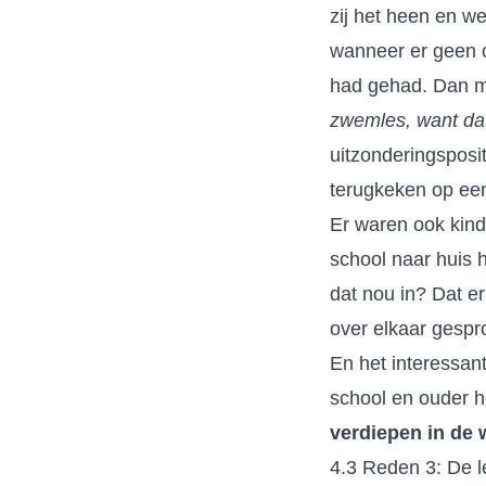
zij het heen en we
wanneer er geen co
had gehad. Dan m
zwemles, want dat
uitzonderingsposit
terugkeken op een
Er waren ook kind
school naar huis 
dat nou in? Dat e
over elkaar gespr
En het interessant
school en ouder 
verdiepen in de 
4.3 Reden 3: De l