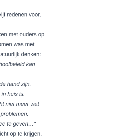
ijf redenen voor,
ken met ouders op
ekomen was met
atuurlijk denken:
hoolbeleid kan
de hand zijn.
in huis is.
ht niet meer wat
e problemen,
mee te geven…”
cht op te krijgen,