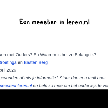
en met Ouders? En Waarom is het zo Belangrijk?
troetinga
en
Basten Berg
pril 2026
 gevonden of mis je informatie? Stuur dan een mail naar
esterinleren.nl
en help zo mee om het onderwijs te ve