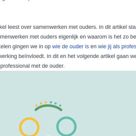
tikel leest over samenwerken met ouders. In dit artikel st
samenwerken met ouders eigenlijk en waarom is het zo be
ikelen gingen we in op
wie de ouder is
en
wie jij als prof
rking beïnvloedt. In dit en het volgende artikel gaan we
s professional met de ouder.