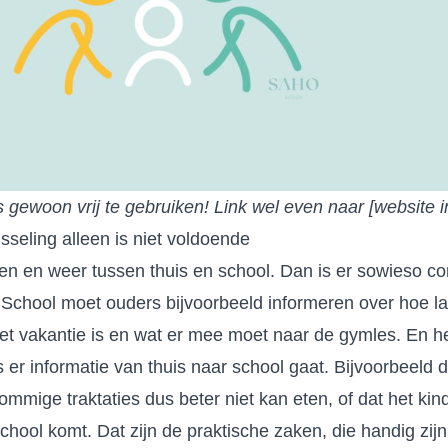
s gewoon vrij te gebruiken! Link wel even naar [website 
isseling alleen is niet voldoende
n en weer tussen thuis en school. Dan is er sowieso co
 School moet ouders bijvoorbeeld informeren over hoe l
et vakantie is en wat er mee moet naar de gymles. En h
 er informatie van thuis naar school gaat. Bijvoorbeeld d
sommige traktaties dus beter niet kan eten, of dat het kin
chool komt. Dat zijn de praktische zaken, die handig zijn