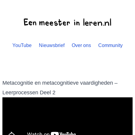
YouTube
Nieuwsbrief
Over ons
Community
Metacognitie en metacognitieve vaardigheden –
Leerprocessen Deel 2