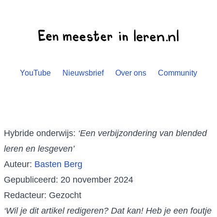
YouTube
Nieuwsbrief
Over ons
Community
Hybride onderwijs:
‘Een verbijzondering van blended
leren en lesgeven’
Auteur:
Basten Berg
Gepubliceerd: 20 november 2024
Redacteur: Gezocht
‘Wil je dit artikel redigeren? Dat kan! Heb je een foutje