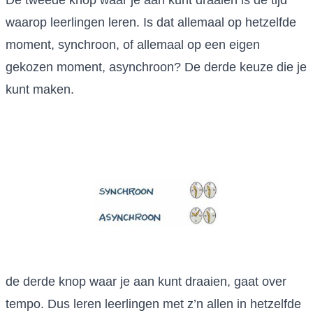
De tweede knop waar je aan kunt draaien is de tijd
waarop leerlingen leren. Is dat allemaal op hetzelfde
moment, synchroon, of allemaal op een eigen
gekozen moment, asynchroon? De derde keuze die je
kunt maken.
de derde knop waar je aan kunt draaien, gaat over
tempo. Dus leren leerlingen met z’n allen in hetzelfde