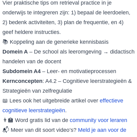
Vier praktische tips om retrieval practice in je
onderwijs te integreren zijn: 1) bepaal de leerdoelen,
2) bedenk activiteiten, 3) plan de frequentie, en 4)
geef heldere instructies.
📚 Koppeling aan de generieke kennisbasis
Domein A
– De school als leeromgeving → didactisch
handelen van de docent
Subdomein A4
– Leer- en motivatieprocessen
Kernconcepten
: A4.2 – Cognitieve leerstrategieën &
Strategieën van zelfregulatie
📖 Lees ook het uitgebreide artikel over
effectieve
cognitieve leerstrategieën
.
👨‍🏫 Word gratis lid van de
community voor leraren
📬 Meer van dit soort video’s?
Meld je aan voor de