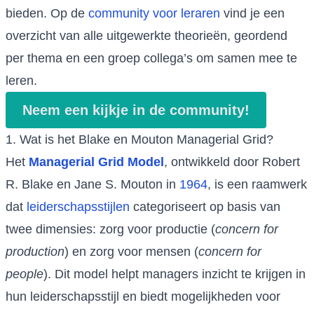
bieden. Op de
community voor leraren
vind je een
overzicht van alle uitgewerkte theorieën, geordend
per thema en een groep collega’s om samen mee te
leren.
Neem een kijkje in de community!
1. Wat is het Blake en Mouton Managerial Grid?
Het
Managerial Grid Model
, ontwikkeld door Robert
R. Blake en Jane S. Mouton in
1964
, is een raamwerk
dat
leiderschapsstijlen
categoriseert op basis van
twee dimensies: zorg voor productie (
concern for
production
) en zorg voor mensen (
concern for
people
). Dit model helpt managers inzicht te krijgen in
hun leiderschapsstijl en biedt mogelijkheden voor