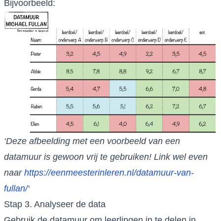
Bijvoorbeeld:
‘Deze afbeelding met een voorbeeld van een
datamuur is gewoon vrij te gebruiken! Link wel even
naar
https://eenmeesterinleren.nl/datamuur-van-
fullan/
‘
Stap 3. Analyseer de data
Gebruik de datamuur om leerlingen in te delen in