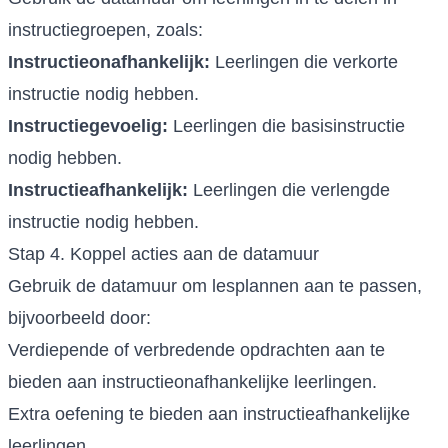
instructiegroepen, zoals:
Instructieonafhankelijk:
Leerlingen die verkorte
instructie nodig hebben.
Instructiegevoelig:
Leerlingen die basisinstructie
nodig hebben.
Instructieafhankelijk:
Leerlingen die verlengde
instructie nodig hebben.
Stap 4. Koppel acties aan de datamuur
Gebruik de datamuur om lesplannen aan te passen,
bijvoorbeeld door:
Verdiepende of verbredende opdrachten aan te
bieden aan instructieonafhankelijke leerlingen.
Extra oefening te bieden aan instructieafhankelijke
leerlingen.