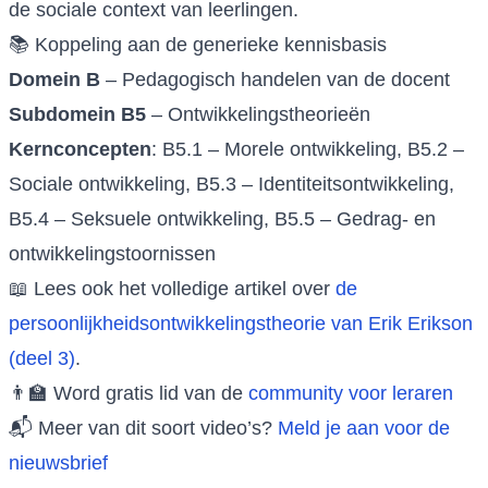
de sociale context van leerlingen.
📚 Koppeling aan de generieke kennisbasis
Domein B
– Pedagogisch handelen van de docent
Subdomein B5
– Ontwikkelingstheorieën
Kernconcepten
: B5.1 – Morele ontwikkeling, B5.2 –
Sociale ontwikkeling, B5.3 – Identiteitsontwikkeling,
B5.4 – Seksuele ontwikkeling, B5.5 – Gedrag- en
ontwikkelingstoornissen
📖 Lees ook het volledige artikel over
de
persoonlijkheidsontwikkelingstheorie van Erik Erikson
(deel 3)
.
👨‍🏫 Word gratis lid van de
community voor leraren
📬 Meer van dit soort video’s?
Meld je aan voor de
nieuwsbrief